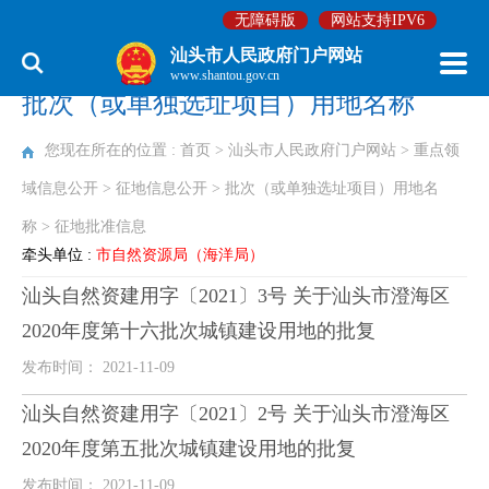
无障碍版
网站支持IPV6
汕头市人民政府门户网站
www.shantou.gov.cn
批次（或单独选址项目）用地名称
您现在所在的位置 :
首页
>
汕头市人民政府门户网站
>
重点领
域信息公开
>
征地信息公开
>
批次（或单独选址项目）用地名
称
>
征地批准信息
牵头单位 :
市自然资源局（海洋局）
汕头自然资建用字〔2021〕3号 关于汕头市澄海区
2020年度第十六批次城镇建设用地的批复
发布时间： 2021-11-09
汕头自然资建用字〔2021〕2号 关于汕头市澄海区
2020年度第五批次城镇建设用地的批复
发布时间： 2021-11-09