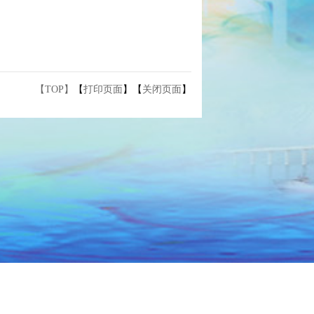
【TOP】
【
打印页面
】【
关闭页面
】