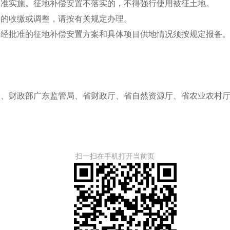
批准实施。征地补偿安置不落实的，不得强行使用被征土地。
收缴或调整，请按有关规定办理。
批准的征地补偿安置方案和具体项目供地情况须按规定报备
局、财政部广东监管局、省财政厅、省自然资源厅、省农业农村
扫一扫在手机打开当前页