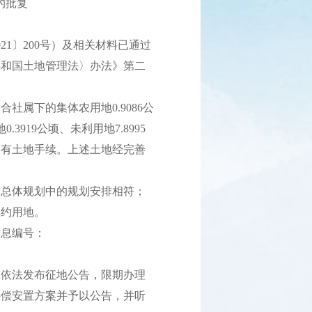
的批复
1〕200号）及相关材料已通过
共和国土地管理法〉办法》第二
属下的集体农用地0.9086公
3919公顷、未利用地7.8995
国有土地手续。上述土地经完善
总体规划中的规划安排相符；
集约用地。
息编号：
依法发布征地公告，限期办理
补偿安置方案并予以公告，并听