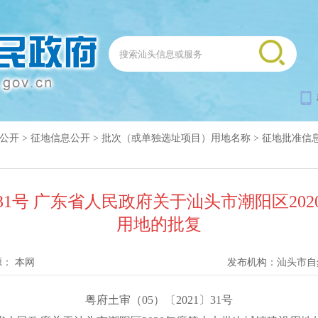
公开
>
征地信息公开
>
批次（或单独选址项目）用地名称
>
征地批准信
〕31号 广东省人民政府关于汕头市潮阳区2
用地的批复
源：
本网
发布机构：
汕头市自
粤府土审（05）〔2021〕31号