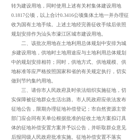
转为建设用地，同时使用上述有关村集体建设用地
0.1817公顷，以上合计0.3416公顷集体土地一并办理征
收为国有土地手续。上述土地经完善征收手续后依照
规划安排作为汕头市濠江区城市建设用地。
二、该批次用地在土地利用总体规划中安排为城
乡建设用地，供地时土地用途应与土地利用总体规划
中的规划安排相符；同时，供地方式、供地规模、供
地标准等应严格按照国家和省的有关规定执行，切实
做到节约集约用地。
三、请你市人民政府及时依法组织实施征地，切
实保障被征地群众生活出路。市人民政府应依法发布
征地公告，限期办理征地补偿登记；市自然资源主管
部门应会同有关单位根据批准的征收土地方案拟订具
体的征地补偿安置方案并予以公告，并听取群众意见
后报同级人民政府批准实施。征地补偿安置不落实