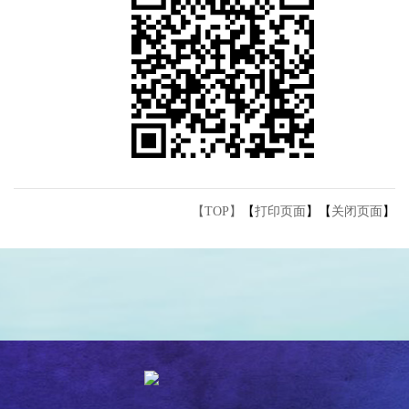
【TOP】
【
打印页面
】【
关闭页面
】