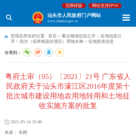
无障碍版
网站支持IPV6
汕头市人民政府门户网站
www.shantou.gov.cn
您现在所在的位置 :
首页
>
重点领域信息公开
>
征地信息公
开
>
批次（或单独选址项目）用地名称
>
征地批准信息
分享到：
粤府土审（05）〔2021〕21号 广东省人
民政府关于汕头市濠江区2016年度第十
批次城市建设用地农用地转用和土地征
收实施方案的批复
2021-05-24 16:48
来源：
本网