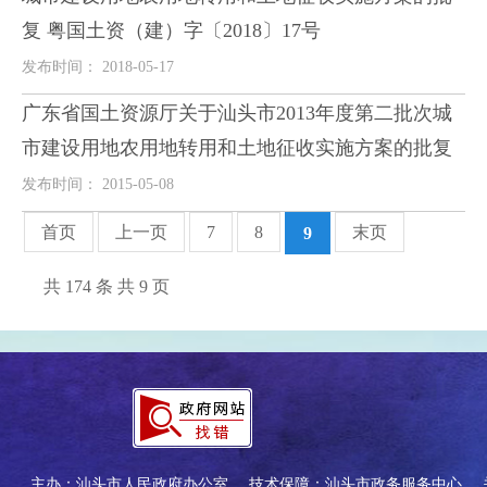
复 粤国土资（建）字〔2018〕17号
发布时间： 2018-05-17
广东省国土资源厅关于汕头市2013年度第二批次城
市建设用地农用地转用和土地征收实施方案的批复
发布时间： 2015-05-08
首页
上一页
7
8
末页
9
共 174 条 共 9 页
主办：汕头市人民政府办公室
技术保障：汕头市政务服务中心