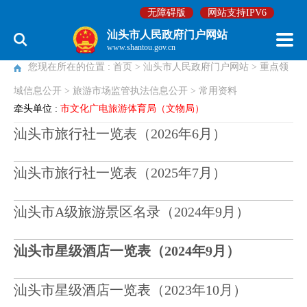
无障碍版
网站支持IPV6
旅游市场监管执法信息公开
汕头市人民政府门户网站
www.shantou.gov.cn
您现在所在的位置 :
首页
>
汕头市人民政府门户网站
>
重点领
域信息公开
>
旅游市场监管执法信息公开
>
常用资料
牵头单位 :
市文化广电旅游体育局（文物局）
汕头市旅行社一览表（2026年6月）
汕头市旅行社一览表（2025年7月）
汕头市A级旅游景区名录（2024年9月）
汕头市星级酒店一览表（2024年9月）
汕头市星级酒店一览表（2023年10月）