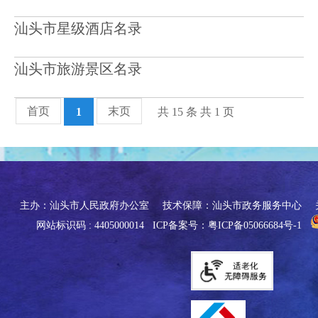
汕头市星级酒店名录
汕头市旅游景区名录
首页
末页
1
共 15 条 共 1 页
主办：汕头市人民政府办公室
技术保障：汕头市政务服务中心
网站标识码 : 4405000014
ICP备案号：粤ICP备05066684号-1