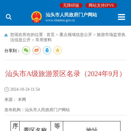
无障碍版
网站支持IPV6
汕头市人民政府门户网站
www.shantou.gov.cn
您现在所在的位置 :
首页
>
重点领域信息公开
>
旅游市场监管执
法信息公开
>
常用资料
分享到：
汕头市A级旅游景区名录（2024年9月）
2024-10-24 11:54
来源：
本网
发布机构：
汕头市人民政府门户网站
序
等
景区名称
地址