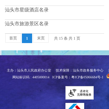
汕头市星级酒店名录
汕头市旅游景区名录
首页
末页
1
共 15 条 共 1 页
主办：汕头市人民政府办公室
技术保障：汕头市政务服务中心
网站标识码 : 4405000014
ICP备案号：粤ICP备05066684号-1