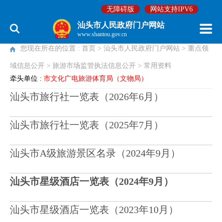
无障碍版
网站支持IPV6
旅游市场监管执法信息公开
汕头市人民政府门户网站
www.shantou.gov.cn
您现在所在的位置 :
首页
>
汕头市人民政府门户网站
>
重点领
域信息公开
>
旅游市场监管执法信息公开
>
常用资料
牵头单位 :
市文化广电旅游体育局（文物局）
汕头市旅行社一览表（2026年6月）
汕头市旅行社一览表（2025年7月）
汕头市A级旅游景区名录（2024年9月）
汕头市星级酒店一览表（2024年9月）
汕头市星级酒店一览表（2023年10月）