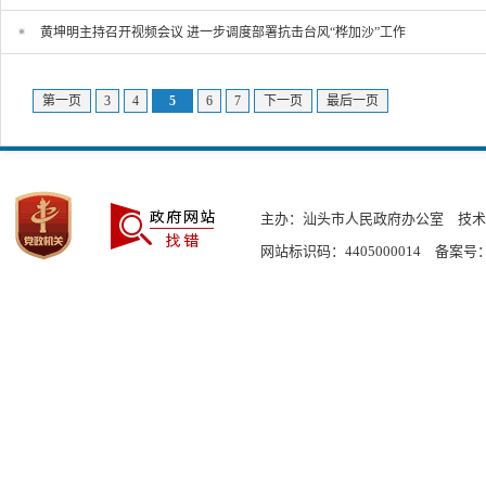
黄坤明主持召开视频会议 进一步调度部署抗击台风“桦加沙”工作
第一页
3
4
5
6
7
下一页
最后一页
主办：汕头市人民政府办公室
技术
网站标识码：4405000014
备案号：粤