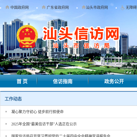
中国政府网
广东省政府网
汕头市政府网
无障碍
首 页
信访指南
政务公开
工作动态
凝心聚力守初心 徒步前行担使命
2025年全国“最美信访干部”人选正在公示
国家信访局召开学习贯彻党的二十届四中全会精神宣讲报告会