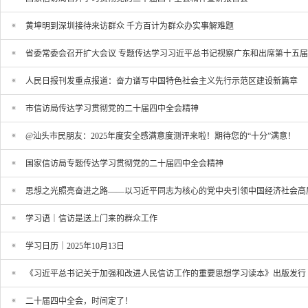
黄坤明到深圳接待来访群众 千方百计为群众办实事解难题
省委常委会召开扩大会议 专题传达学习习近平总书记视察广东和出席第十五
人民日报刊发重点报道：奋力谱写中国特色社会主义先行示范区建设新篇章
市信访局传达学习贯彻党的二十届四中全会精神
@汕头市民朋友：2025年度安全感满意度测评来啦！期待您的“十分”满意！
国家信访局专题传达学习贯彻党的二十届四中全会精神
思想之光照亮奋进之路——以习近平同志为核心的党中央引领中国经济社会高
学习语｜信访是送上门来的群众工作
学习日历｜2025年10月13日
《习近平总书记关于加强和改进人民信访工作的重要思想学习读本》出版发行
二十届四中全会，时间定了！