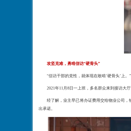
攻坚克难，勇啃信访“硬骨头”
“信访干部的党性，就体现在敢啃‘硬骨头’上。
2021年11月8日一上班，多名群众来到接访大
经了解，业主早已将办证费用交给物业公司，物业
出承诺。