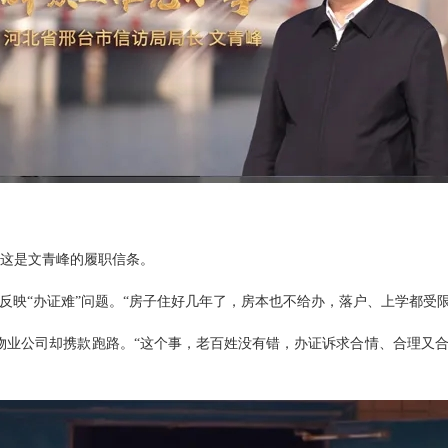
”这是文青峰的履职信条。
厅反映“办证难”问题。“房子住好几年了，房本也不给办，落户、上学都受
公司却携款跑路。“这个事，老百姓没有错，办证诉求合情、合理又合