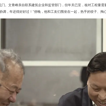
无门。文青峰亲自联系建筑企业和监管部门，但年关已至，核对工程量需
来协调，年还得好好过！”傍晚，他和工友们围坐在一起，热乎的饺子、掏