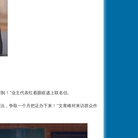
限制！”业主代表红着眼眶递上联名信。
法，争取一个月把证办下来！”文青峰对来访群众作