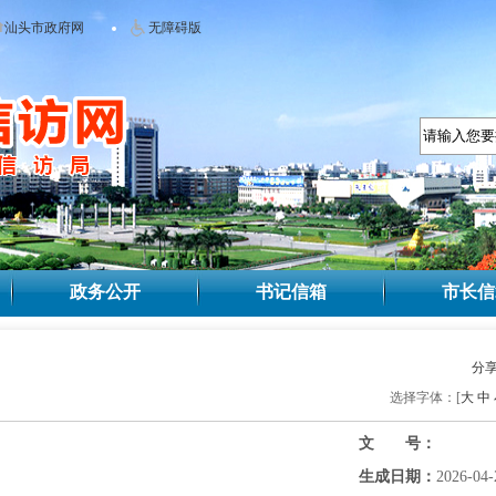
汕头市政府网
无障碍版
政务公开
书记信箱
市长信
分
选择字体：[
大
中
文 号：
生成日期：
2026-04-