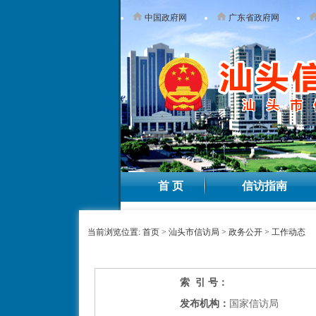
中国政府网
广东省政府网
首 页
信访指南
当前浏览位置:
首页
>
汕头市信访局
>
政务公开
>
工作动态
索 引 号：
发布机构：
国家信访局