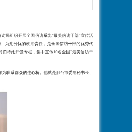
访局组织开展全国信访系统“最美信访干部”宣传活
难、为党分忧的政治责任，是全国信访干部的优秀代
们特此开设专栏，集中宣传10名全国“最美信访干
为联系群众的连心桥。他就是邢台市委副秘书长、