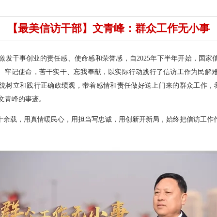
【最美信访干部】文青峰：群众工作无小事
干事创业的责任感、使命感和荣誉感，自2025年下半年开始，国家信
初心、牢记使命，苦干实干、忘我奉献，以实际行动践行了信访工作为民解
系统树立和践行正确政绩观，带着感情和责任做好送上门来的群众工作，我
”文青峰的事迹。
余载，用真情暖民心，用担当写忠诚，用创新开新局，始终把信访工作作