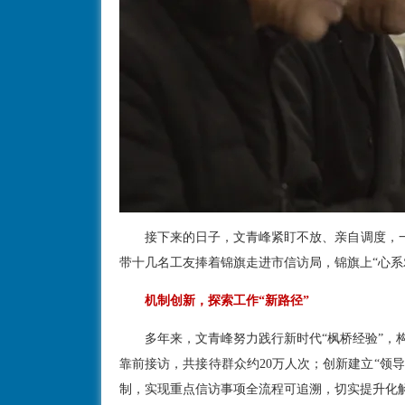
接下来的日子，文青峰紧盯不放、亲自调度，
带十几名工友捧着锦旗走进市信访局，锦旗上“心系
机制创新，探索工作“新路径”
多年来，文青峰努力践行新时代“枫桥经验”，构建
靠前接访，共接待群众约20万人次；创新建立“领
制，实现重点信访事项全流程可追溯，切实提升化