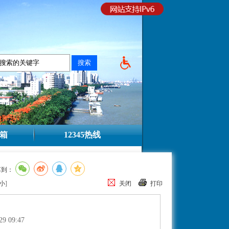
箱
12345热线
享到：
小
]
关闭
打印
29 09:47