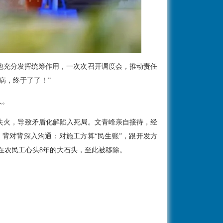
他充分发挥统筹作用，一次次召开调度会，推动责任
病，终于了了！”
人。
外失火，导致矛盾化解陷入死局。文青峰亲自接待，经
背对背深入沟通：对施工方算“民生账”，跟开发方
压在农民工心头8年的大石头，至此被移除。