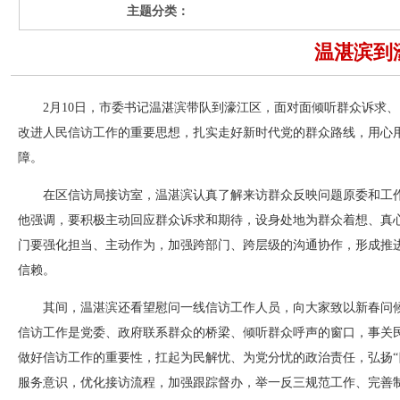
主题分类：
温湛滨到
2月10日，市委书记温湛滨带队到濠江区，面对面倾听群众诉求、
改进人民信访工作的重要思想，扎实走好新时代党的群众路线，用心
障。
在区信访局接访室，温湛滨认真了解来访群众反映问题原委和工作
他强调，要积极主动回应群众诉求和期待，设身处地为群众着想、真
门要强化担当、主动作为，加强跨部门、跨层级的沟通协作，形成推
信赖。
其间，温湛滨还看望慰问一线信访工作人员，向大家致以新春问候
信访工作是党委、政府联系群众的桥梁、倾听群众呼声的窗口，事关
做好信访工作的重要性，扛起为民解忧、为党分忧的政治责任，弘扬“
服务意识，优化接访流程，加强跟踪督办，举一反三规范工作、完善制度