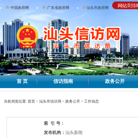
中国政府网
广东省政府网
汕头市政府网
无障碍
首 页
信访指南
政务公开
当前浏览位置:
首页
>
汕头市信访局
>
政务公开
>
工作动态
索 引 号：
发布机构：
汕头新闻