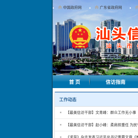
中国政府网
广东省政府网
首 页
信访指南
工作动态
【最美信访干部】文青峰：群众工作无小事
【最美信访干部】赵小峰：柔肩担重任 为民
《求是》杂志发表习近平总书记重要文章《