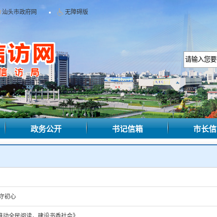
汕头市政府网
无障碍版
政务公开
书记信箱
市长信
守初心
推动全民阅读，建设书香社会》