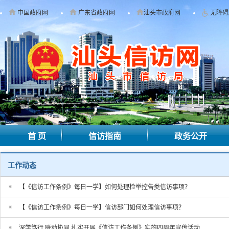
中国政府网
广东省政府网
汕头市政府网
无障碍
首 页
信访指南
政务公开
工作动态
【《信访工作条例》每日一学】如何处理检举控告类信访事项？
【《信访工作条例》每日一学】信访部门如何处理信访事项？
深学笃行 联动协同 扎实开展《信访工作条例》实施四周年宣传活动