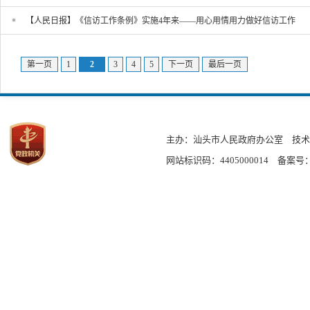
【人民日报】《信访工作条例》实施4年来——用心用情用力做好信访工作
第一页
1
2
3
4
5
下一页
最后一页
主办：汕头市人民政府办公室
技术
网站标识码：4405000014
备案号：粤