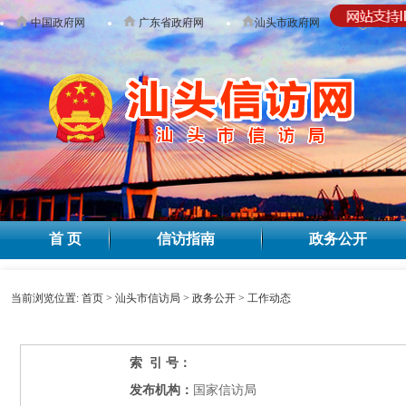
中国政府网
广东省政府网
汕头市政府网
无障碍
首 页
信访指南
政务公开
当前浏览位置:
首页
>
汕头市信访局
>
政务公开
>
工作动态
索 引 号：
发布机构：
国家信访局