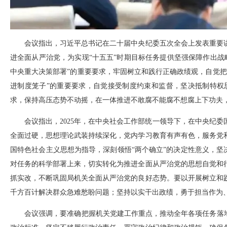
会议指出，习近平总书记在二十届中央纪委五次全会上发表重要
进全面从严治党，为实现“十五五”时期目标任务提供坚强保障作出
中央重大决策部署”的重要要求，牢固树立和践行正确政绩观，自觉
进制度笼子”的重要要求，自觉接受制度约束和监督，坚决抵制特权
求，保持高压态势不动摇，在一体推进不敢腐不能腐不想腐上下功夫
会议指出，2025年，在中央社会工作部统一领导下，在中央纪
全面过硬，思想理论武装持续深化，党内学习教育有声有色，服务党
国特色社会主义思想为指导，深刻领悟“两个确立”的决定性意义，坚
对任务的科学部署上来，切实转化为推进全面从严治党的思想自觉和
抓实改，不断巩固局机关全面从严治党的良好态势。要以开展树立和
千方百计解决群众急难愁盼问题；坚持以实干出政绩，勇于担当作为
会议强调，要准确把握机关党建工作重点，推动全年各项任务落