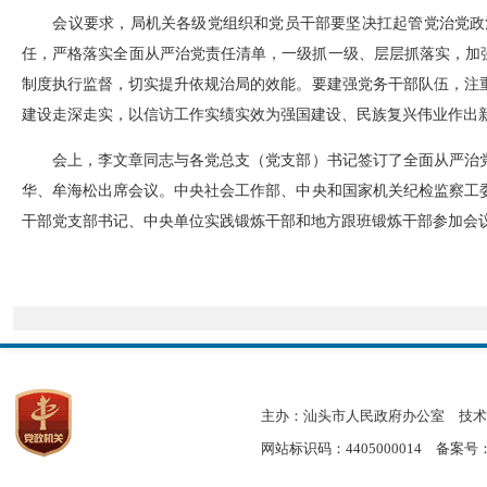
会议要求，局机关各级党组织和党员干部要坚决扛起管党治党政
任，严格落实全面从严治党责任清单，一级抓一级、层层抓落实，加强
制度执行监督，切实提升依规治局的效能。要建强党务干部队伍，注
建设走深走实，以信访工作实绩实效为强国建设、民族复兴伟业作出
会上，李文章同志与各党总支（党支部）书记签订了全面从严治
华、牟海松出席会议。中央社会工作部、中央和国家机关纪检监察工
干部党支部书记、中央单位实践锻炼干部和地方跟班锻炼干部参加会
主办：汕头市人民政府办公室
技术
网站标识码：4405000014
备案号：粤