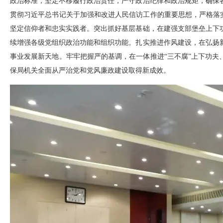
政治标准，坚定不移履行政治责任，严守政治纪律和政治规矩，确保
贯彻习近平总书记关于加强和改进人民信访工作的重要思想，严格落实
坚定信仰者和忠实实践者。突出抓好基层基础，在建强支部堡垒上下
续增强各级党组织政治功能和组织功能。扎实推进作风建设，在弘扬
事业发展新天地。牢牢把握严的基调，在一体推进“三不腐”上下功夫
保局机关全面从严治党和党风廉政建设取得新成效。