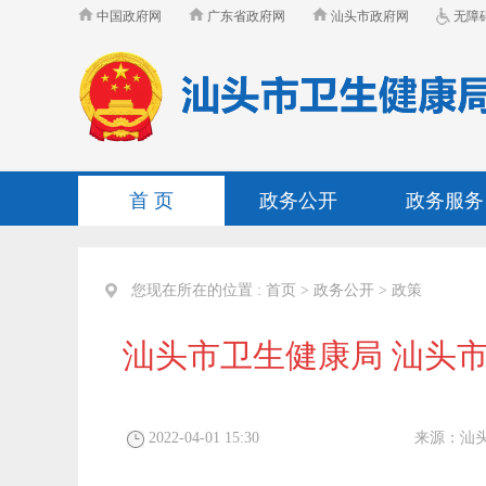
中国政府网
广东省政府网
汕头市政府网
无障
首 页
政务公开
政务服务
您现在所在的位置 :
首页
>
政务公开
>
政策
汕头市卫生健康局 汕头
2022-04-01 15:30
来源：
汕