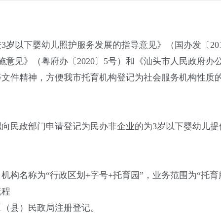
以下婴幼儿照护服务发展的指导意见》（国办发〔201
施意见》（粤府办〔2020〕5号）和《汕头市人民政府办
号）等文件精神，方便我市托育机构登记为社会服务机构性
民政部门申请登记为民办非企业的为3岁以下婴幼儿提
。
名称为“行政区划+字号+托育园”，业务范围为“托育服
流程
（县）民政局注册登记。