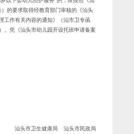
岁以下婴幼儿照护服务”的，应按照《汕
8号）的要求取得经教育部门审核的《汕头
理工作有关内容的通知》（汕市卫专函
8）。凭《汕头市幼儿园开设托班申请备案
汕头市卫生健康局 汕头市民政局