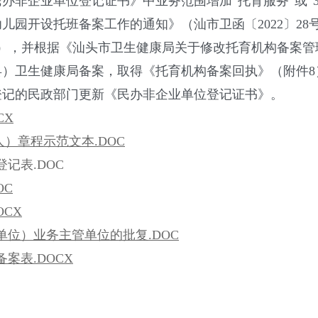
企业单位登记证书》中业务范围增加“托育服务”或“3
儿园开设托班备案工作的通知》（汕市卫函〔2022〕2
7），并根据《汕头市卫生健康局关于修改托育机构备案管
区（县）卫生健康局备案，取得《托育机构备案回执》（附件
登记的民政部门更新《民办非企业单位登记证书》。
CX
）章程示范文本.DOC
记表.DOC
OC
OCX
单位）业务主管单位的批复.DOC
案表.DOCX