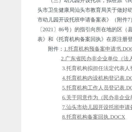
（三）幼儿园开设托班，拟在原《民办非
头市卫生健康局汕头市教育局关于做好幼
市幼儿园开设托班申请备案表》（附件
〔2021〕86号）的指引向所在地的
表》和《托育机构备案回执》在原注册
附件：
1.托育机构预备案申请书.DO
2.广东省民办非企业单位（法人
3.托育机构拟担任法定代表人登
4.托育机构内设机构登记表.D
5.托育机构工作人员登记表.D
6.关于同意作为（民办非企业
7.汕头市幼儿园开设托班申请备
8.托育机构备案回执.DOCX