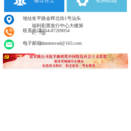
领导分工
机构职能
地址：
长平路金晖北街1号汕头
福利彩票发行中心大楼第
联系电话：
0754-87269054
6、7层
电子邮箱：
shantouvad@163.com