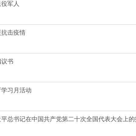
退役军人
援抗击疫情
倡议书
育学习月活动
近平总书记在中国共产党第二十次全国代表大会上的