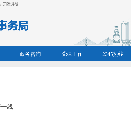
无障碍版
政务咨询
党建工作
12345热线
疫一线