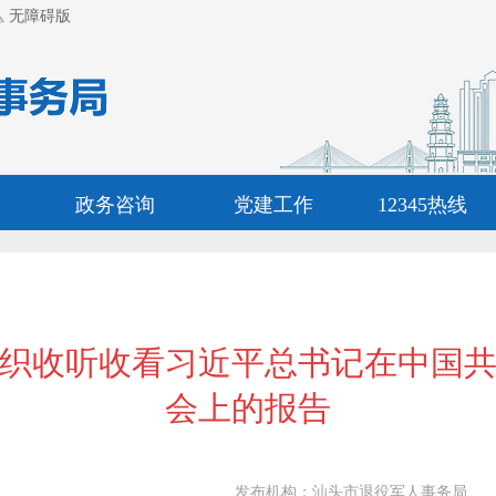
无障碍版
政务咨询
党建工作
12345热线
织收听收看习近平总书记在中国
会上的报告
发布机构：
汕头市退役军人事务局