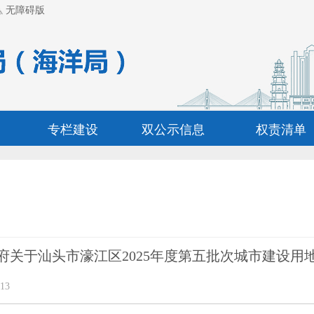
无障碍版
专栏建设
双公示信息
权责清单
府关于汕头市濠江区2025年度第五批次城市建设用
13