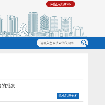
地的批复
征地信息专栏