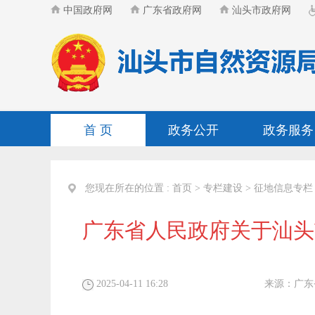
中国政府网
广东省政府网
汕头市政府网
首 页
政务公开
政务服务
您现在所在的位置 :
首页
>
专栏建设
>
征地信息专栏
广东省人民政府关于汕头
2025-04-11 16:28
来源：
广东