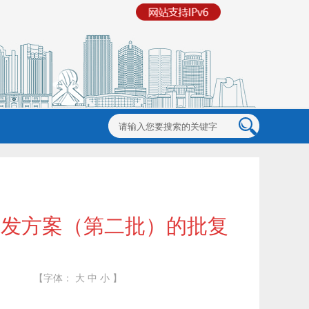
开发方案（第二批）的批复
【字体：
大
中
小
】