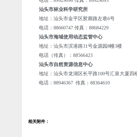
电话：89929096 传真：89929093
汕头市林业科学研究所
地址：汕头市金平区胶廊路左巷6号
电话：88660747 传真：88684229
汕头市海域使用动态监管中心
地址：汕头市滨港路31号金源园8幢3楼
电话（传真）：88566423
汕头市自然资源信息中心
地址：汕头市龙湖区长平路100号汇泉大厦四楼（
电话：88946367 传真：88364610
相关附件：