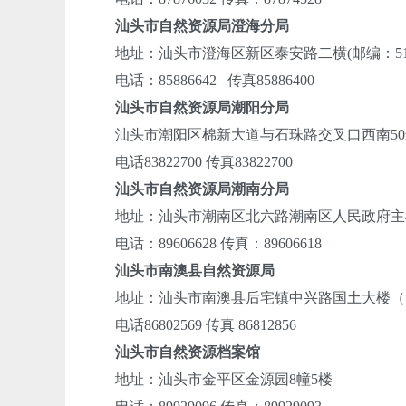
汕头市自然资源局澄海分局
地址：汕头市澄海区新区泰安路二横(邮编：515
电话：85886642 传真85886400
汕头市自然资源局潮阳分局
汕头市潮阳区棉新大道与石珠路交叉口西南50米(
电话83822700 传真83822700
汕头市自然资源局潮南分局
地址：汕头市潮南区北六路潮南区人民政府主楼5楼
电话：89606628 传真：89606618
汕头市南澳县自然资源局
地址：汕头市南澳县后宅镇中兴路国土大楼（邮编
电话86802569 传真 86812856
汕头市自然资源档案馆
地址：汕头市金平区金源园8幢5楼