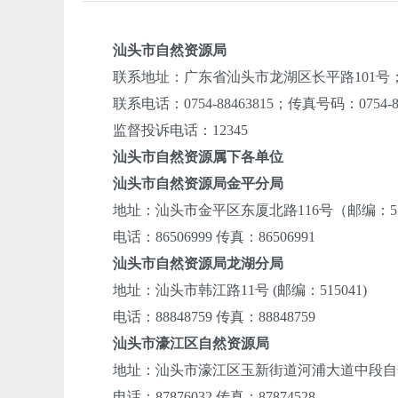
汕头市自然资源局
联系地址：广东省汕头市龙湖区长平路101号；邮
联系电话：0754-88463815；传真号码：0754-88
监督投诉电话：12345
汕头市自然资源属下各单位
汕头市自然资源局金平分局
地址：汕头市金平区东厦北路116号（邮编：51
电话：86506999 传真：86506991
汕头市自然资源局龙湖分局
地址：汕头市韩江路11号 (邮编：515041)
电话：88848759 传真：88848759
汕头市濠江区自然资源局
地址：汕头市濠江区玉新街道河浦大道中段自然资
电话：87876032 传真：87874528