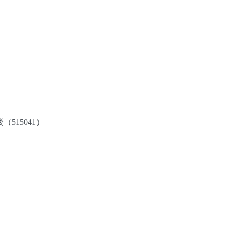
515041）