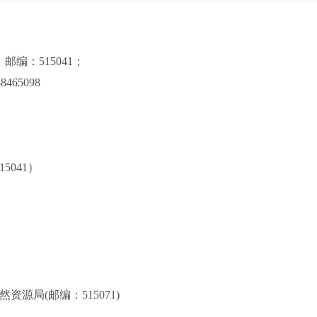
编：515041；
465098
5041）
源局(邮编：515071)