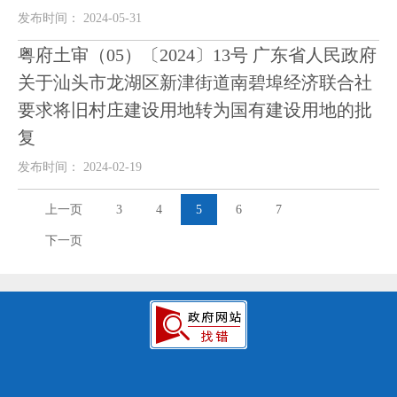
发布时间： 2024-05-31
粤府土审（05）〔2024〕13号 广东省人民政府
关于汕头市龙湖区新津街道南碧埠经济联合社
要求将旧村庄建设用地转为国有建设用地的批
复
发布时间： 2024-02-19
上一页
3
4
5
6
7
下一页