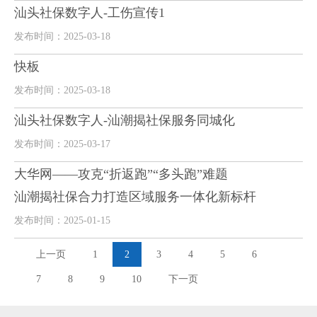
汕头社保数字人-工伤宣传1
发布时间：2025-03-18
快板
发布时间：2025-03-18
汕头社保数字人-汕潮揭社保服务同城化
发布时间：2025-03-17
大华网——攻克“折返跑”“多头跑”难题
汕潮揭社保合力打造区域服务一体化新标杆
发布时间：2025-01-15
上一页
1
2
3
4
5
6
7
8
9
10
下一页