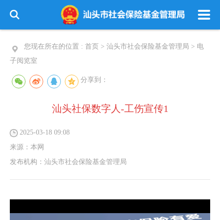
您现在所在的位置 :
首页
>
汕头市社会保险基金管理局
>
电
子阅览室
分享到：
汕头社保数字人-工伤宣传1
2025-03-18 09:08
来源：
本网
发布机构：
汕头市社会保险基金管理局