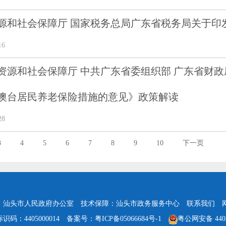
源和社会保障厅 国家税务总局广东省税务局关于印
16
资源和社会保障厅 中共广东省委组织部 广东省财政
澳台居民养老保险措施的意见》政策解读
28
3
4
5
6
7
8
9
10
下一页
：汕头市人民政府办公室
技术保障：汕头市政务服务中心
联系我们
识码：4405000014
备案号：粤ICP备05066684号-1
粤公网安备 4405