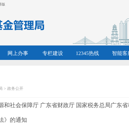
碍版
网上办事
专栏建设
12345热线
智能客
局
>
政务公开
源和社会保障厅 广东省财政厅 国家税务总局广东
法》的通知