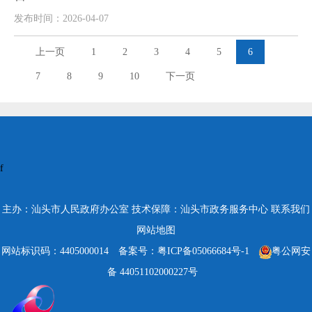
发布时间：2026-04-07
上一页
1
2
3
4
5
6
7
8
9
10
下一页
f
主办：汕头市人民政府办公室
技术保障：汕头市政务服务中心
联系我们
网站地图
网站标识码：4405000014
备案号：粤ICP备05066684号-1
粤公网安
备 44051102000227号