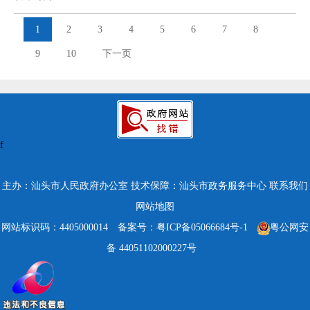
1
2
3
4
5
6
7
8
9
10
下一页
f
主办：汕头市人民政府办公室
技术保障：汕头市政务服务中心
联系我们
网站地图
网站标识码：4405000014
备案号：粤ICP备05066684号-1
粤公网安
备 44051102000227号