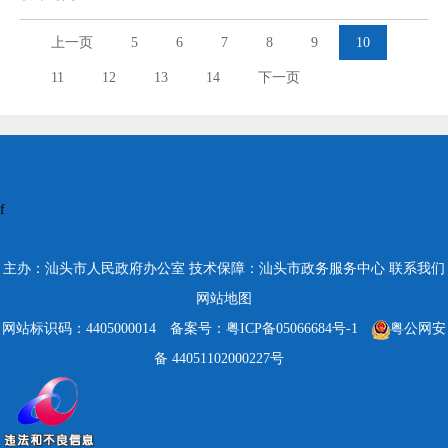
上一页
5
6
7
8
9
10
11
12
13
14
下一页
f
主办：汕头市人民政府办公室
技术保障：汕头市政务服务中心
联系我们
网站地图
网站标识码：4405000014
备案号：粤ICP备05066684号-1
粤公网安
备 44051102000227号