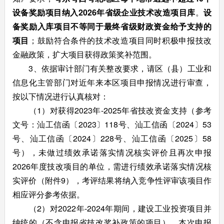
设备奖励
项目纳入202
6
年
省级企业技术改造
项目库
。
设
备奖励
入库项目不等同于最终省级财政资金给予支持的
项目
；鼓励符合条件的技术改造项目同时积极申报技改
金融政策，扩大项目获得政策奖补范围。
3、依据审计部门有关整改要求，请区（县）工业和
信息化主管部门对近年来本区项目申报情况进行审查，
按以下情况进行认真核对：
（1）对获得2023年-2025年省技改资金支持（参考
文号：汕工信函〔2023〕118号、汕工信函〔2024〕53
号、汕工信函〔2024〕228号、汕工信函〔2025〕58
号），未做过绩效承诺落实情况核实评价且再次申报
2026年度技改项目的单位，需进行绩效承诺落实情况核
实评价（附件9），考评结果将纳入竞争性评审该项目作
相应评分参考依据。
（2）对2022年-2024年期间，建设工业投资项目并
纳统的（不含申报省技改奖补政策的项目），本次申报