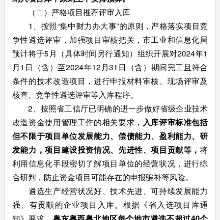
（二）严格项目推荐评审入库
1、按照“集中财力办大事”的原则，严格落实项目竞
争性遴选评审，加强项目审核把关，市工业和信息化局
预计将于5月（具体时间另行通知）组织开展对2024年1
月1日（含）至2024年12月31日（含）期间完工且符合
条件的技术改造项目，进行申报材料审核、现场评审及
核查、竞争性遴选评审等入库程序。
2、按照省工信厅已明确的进一步做好省级企业技术
改造资金使用管理工作的相关要求，
入库评审标准包括
但不限于项目单位发展能力、偿债能力、盈利能力、研
发能力，项目建设投资情况、先进性、项目贡献等，
将
利用信息化手段密切了解项目单位的经营状况，进行综
合研判，防止资金项目可能存在的申报骗补等风险。
遴选生产经营状况好、技术先进、可持续发展能力
强、有贡献的企业项目入库。根据《省入选项目库通
知》要求，
粤东粤西粤北地区每个地市遴选不超过
40个