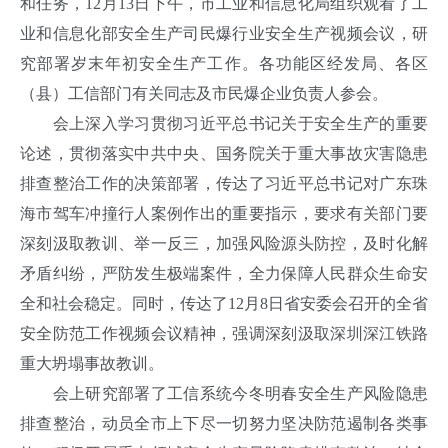
和任务，12月13日下午，市工业和信息化局组织观看了工
业和信息化部安全生产司民爆行业安全生产视频会议，研
究部署岁末年初安全生产工作。各功能区经发局、各区
（县）工信部门有关同志及市民爆企业负责人参会。
会上深入学习贯彻习近平总书记关于安全生产的重要
论述，贯彻落实中共中央、国务院关于重大事故灾害隐患
排查整治工作的决策部署，传达了习近平总书记对广东珠
海市驾车冲撞行人案例作出的重要指示，要求有关部门要
深刻汲取教训、举一反三，加强风险源头防控，及时化解
矛盾纠纷，严防发生极端案件，全力保障人民群众生命安
全和社会稳定。同时，传达了12月8日省安委会召开的全省
安全防范工作视频会议精神，强调深刻汲取深圳深江铁路
重大坍塌事故教训。
会上研究部署了工信系统今冬明春安全生产风险隐患
排查整治，动员全市上下尽一切努力坚决防范遏制各类事