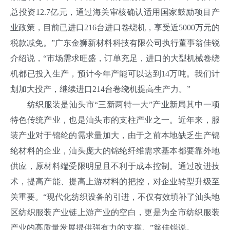
总投资12.7亿元，通过海关审核确认适用国家鼓励项目产
业政策，目前已进口216台进口卷绕机，享受近5000万元的
税款减免。”广东金狮新材料科技有限公司执行董事翁佳锐
介绍说，“市场需求旺盛，订单充足，进口的大型机械卷绕
机都已投入生产，预计今年产能可以达到14万吨。我们计
划加大投产，继续进口214台卷绕机提高生产力。”
纺织服装是汕头市“三新两特一大”产业新局其中一项
特色传统产业，也是汕头市的支柱产业之一。近年来，服
装产业对于锦纶的需求量加大，由于之前本地缺乏生产锦
纶材料的企业，汕头庞大的锦纶纤维需求基本都要靠外地
供应，原材料端受限明显且不利于成本控制。通过改进技
术，提高产能、提高上游材料的把控，对企业转型升级至
关重要。“现代化纺织设备的引进，不仅有效填补了汕头地
区纺织服装产业链上游产业的空白，更是为全市纺织服装
产业的高质量发展提供强有力的支撑。”翁佳锐说。