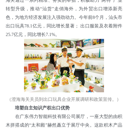
海关通过一系列精准、务实的举措，积极助力“两特”产业
转型升级，推动“汕货”走俏海外，为外贸出口增添新亮
色，为地方经济发展注入强劲动力。今年前8个月，汕头市
出口玩具78.1亿元，同比增长显著； 出口服装及衣着附件
25.7亿元，同比增长7.1%。
（澄海海关关员到出口玩具企业开展调研和政策宣传。）
培塑自主知识产权出口优势
在广东伟力智能科技有限公司展厅，一座大型的由积
木拼搭成的“太和殿”赫然矗立于展厅中央。这款积木产品