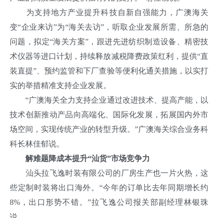
为支持地方产业提升科技自新自强能力，广澳海关
变“企业来访”为“海关去访”，听取企业发展所需、所急的
问题，拟定“海关方案”，跟进先进纺织制造设备、精密技
术仪器等进口计划，持续释放减税降费政策红利，提供“直
装直提”、预约监管和下厂查验等便利化通关措施，以实打
实的举措精准支持企业发展。
“广澳海关全力支持企业通过改进技术、提高产能，以
技术创新推动产品向高端化、国际化发展，拓展国内外市
场空间，实现传统产业的转型升级。”广澳海关综合业务科
科长林佳郁说。
解难题降成本提升“汕货”市场竞争力
汕头拉飞逸时装有限公司的厂房生产也一片火热，这
些定制时装将出口海外。“今年的订单比去年同期增长约
8%，出口形势不错。”拉飞逸公司报关部副经理林银珠
说。