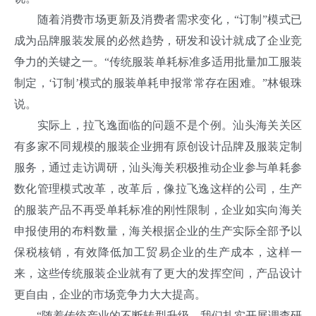
随着消费市场更新及消费者需求变化，“订制”模式已
成为品牌服装发展的必然趋势，研发和设计就成了企业竞
争力的关键之一。“传统服装单耗标准多适用批量加工服装
制定，‘订制’模式的服装单耗申报常常存在困难。”林银珠
说。
实际上，拉飞逸面临的问题不是个例。汕头海关关区
有多家不同规模的服装企业拥有原创设计品牌及服装定制
服务，通过走访调研，汕头海关积极推动企业参与单耗参
数化管理模式改革，改革后，像拉飞逸这样的公司，生产
的服装产品不再受单耗标准的刚性限制，企业如实向海关
申报使用的布料数量，海关根据企业的生产实际全部予以
保税核销，有效降低加工贸易企业的生产成本，这样一
来，这些传统服装企业就有了更大的发挥空间，产品设计
更自由，企业的市场竞争力大大提高。
“随着传统产业的不断转型升级，我们扎实开展调查研