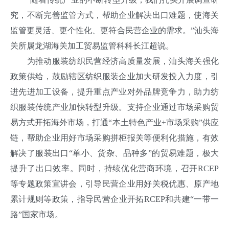
究，不断完善监管方式，帮助企业解决出口难题，使海关
监管更灵活、更个性化、更符合民营企业的需求。”汕头海
关所属龙湖海关加工贸易监管科科长江超说。
为推动服装纺织民营经济高质量发展，汕头海关强化
政策供给，鼓励辖区纺织服装企业加大研发投入力度，引
进先进加工设备，提升重点产业对外品牌竞争力，助力纺
织服装传统产业加快转型升级。支持企业通过市场采购贸
易方式开拓海外市场，打通“本土特色产业+市场采购”供应
链，帮助企业用好市场采购拼柜报关等便利化措施，有效
解决了服装出口“单小、货杂、品种多”的贸易难题，极大
提升了出口效率。同时，持续优化营商环境，召开RCEP
等专题政策宣讲会，引导民营企业用好关税优惠、原产地
累计规则等政策，指导民营企业开拓RCEP和共建“一带一
路”国家市场。