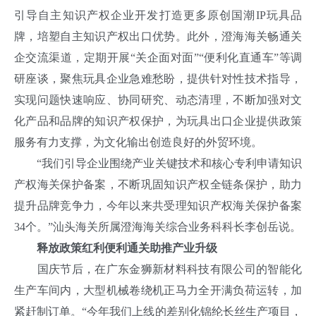
引导自主知识产权企业开发打造更多原创国潮IP玩具品
牌，培塑自主知识产权出口优势。此外，澄海海关畅通关
企交流渠道，定期开展“关企面对面”“便利化直通车”等调
研座谈，聚焦玩具企业急难愁盼，提供针对性技术指导，
实现问题快速响应、协同研究、动态清理，不断加强对文
化产品和品牌的知识产权保护，为玩具出口企业提供政策
服务有力支撑，为文化输出创造良好的外贸环境。
“我们引导企业围绕产业关键技术和核心专利申请知识
产权海关保护备案，不断巩固知识产权全链条保护，助力
提升品牌竞争力，今年以来共受理知识产权海关保护备案
34个。”汕头海关所属澄海海关综合业务科科长李创岳说。
释放政策红利便利通关助推产业升级
国庆节后，在广东金狮新材料科技有限公司的智能化
生产车间内，大型机械卷绕机正马力全开满负荷运转，加
紧赶制订单。“今年我们上线的差别化锦纶长丝生产项目，