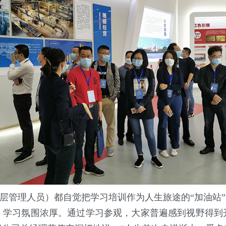
高层管理人员）都自觉把学习培训作为人生旅途的“加油站”
，学习氛围浓厚。通过学习参观，大家普遍感到视野得到