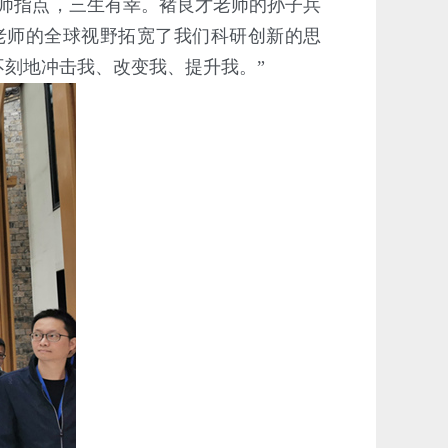
师指点，三生有幸。褚良才老师的孙子兵
老师的全球视野拓宽了我们科研创新的思
刻地冲击我、改变我、提升我。”