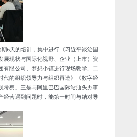
期6天的培训，集中进行《习近平谈治国
发展现状与国际化视野、企业（上市）资
团有限公司、梦想小镇进行现场教学。二
时代的组织领导力与组织再造》《数字经
观考察。三是与阿里巴巴国际站汕头办事
产经营遇到问题时，能第一时间与结对导