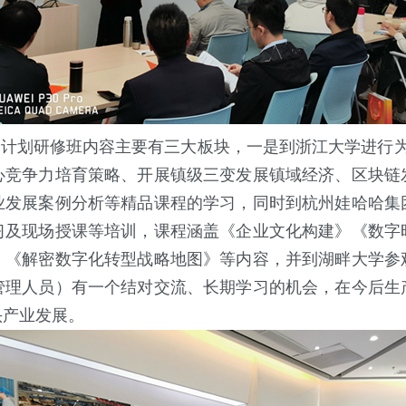
计划研修班内容主要有三大板块，一是到浙江大学进行为
心竞争力培育策略、开展镇级三变发展镇域经济、区块链
业发展案例分析等精品课程的学习，同时到杭州娃哈哈集
习及现场授课等培训，课程涵盖《企业文化构建》《数字
》《解密数字化转型战略地图》等内容，并到湖畔大学参
管理人员）有一个结对交流、长期学习的机会，在今后生
头产业发展。