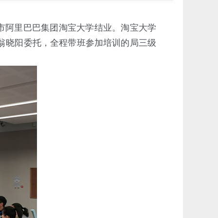
州市阿里巴巴集团淘宝大学结业。淘宝大学
翁晓阳委托，全程带班参加培训的局三级