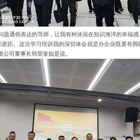
题通俗表达的导师，让我有种沐浴在知识海洋的幸福感
和差距。这次学习培训我的深切体会就是办企业既要有脚
限公司董事长韩荣奎如是说。