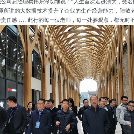
限公司总经理蔡伟东深切地说：“人生首次走进浙大，受名
师所讲的大数据技术提升了企业的生产经营能力，陆敏
责任感……此行的每一位老师，每一处参观点，都无时不