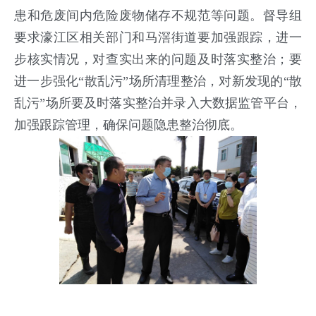
患和危废间内危险废物储存不规范等问题。督导组
要求濠江区相关部门和马滘街道要加强跟踪，进一
步核实情况，对查实出来的问题及时落实整治；要
进一步强化“散乱污”场所清理整治，对新发现的“散
乱污”场所要及时落实整治并录入大数据监管平台，
加强跟踪管理，确保问题隐患整治彻底。