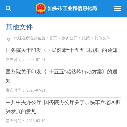
其他文件
您现在所在的位置 :
首页
>
政务公开
>
政策
>
其他文件
国务院关于印发《国民健康“十五五”规划》的通知
发布时间： 2026-07-21
国务院关于印发《“十五五”碳达峰行动方案》的通
知
发布时间： 2026-07-21
中共中央办公厅 国务院办公厅关于加快革命老区振
兴发展的意见
发布时间： 2026-03-19