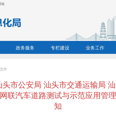
碍版
政务服务
专栏建设
业务工作
文件
汕头市公安局 汕头市交通运输局 
网联汽车道路测试与示范应用管
知