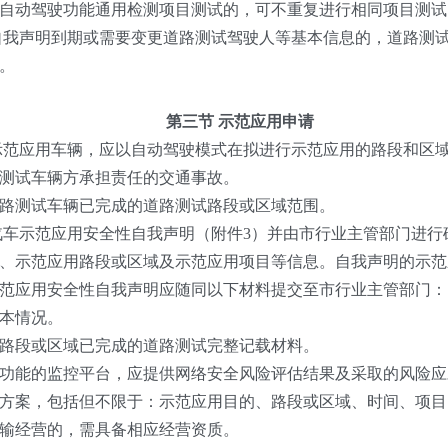
动驾驶功能通用检测项目测试的，可不重复进行相同项目测试
我声明到期或需要变更道路测试驾驶人等基本信息的，道路测
。
第三节 示范应用申请
范应用车辆，应以自动驾驶模式在拟进行示范应用的路段和区域进行
测试车辆方承担责任的交通事故。
测试车辆已完成的道路测试路段或区域范围。
车示范应用安全性自我声明（附件3）并由市行业主管部门进行
、示范应用路段或区域及示范应用项目等信息。自我声明的示范
范应用安全性自我声明应随同以下材料提交至市行业主管部门：
本情况。
段或区域已完成的道路测试完整记载材料。
能的监控平台，应提供网络安全风险评估结果及采取的风险应
案，包括但不限于：示范应用目的、路段或区域、时间、项目
输经营的，需具备相应经营资质。