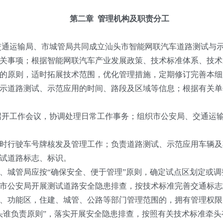
第二章 管理机构及职责分工
通运输局、市城管局共同成立汕头市智能网联汽车道路测试与
关事项；根据智能网联汽车产业发展政策、技术标准体系、技术
的原则，适时拓展技术范围，优化管理措施，定期修订完善本细
示道路测试、示范应用的时间、路段及区域等信息；根据有关单
开工作会议，协调处理日常工作事务；组织市公安局、交通运
行驶车号牌核发及管理工作；负责道路测试、示范应用车辆及
试道路标志、标识。
城管局应按“确保安全、便于管理”原则，确定试点区划定或调
市公安局开展测试道路安全隐患排查，按技术标准完善交通标志
功能区，住建、城管、公路等部门管理范围的，拥有管理权限
头谁负责原则”，落实开展安全隐患排查，按照有关技术标准牵