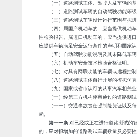
（一）道路测试主体、驾驶人及车辆的基
（二）道路测试车辆的自动驾驶功能等级声
（三）道路测试车辆设计运行范围与拟进行
（四）属国产机动车的，应当提供机动车整
性检验报告。属进口机动车的，应当提供进口
应提供车辆满足安全运行条件的声明和国家认
（五）自动驾驶功能说明及其未降低车辆
（六）机动车安全技术检验合格证明。
（七）对具有网联功能的车辆或远程控制功
（八）道路测试主体自行开展的模拟仿真测
（九）国家或省市认可的从事汽车相关业务
（十）经第三方机构评审通过的道路测试方
（十一）交通事故责任强制险凭证以及每车
函。
第十一条
对已经或正在进行道路测试的智
的，应对拟增加的道路测试车辆数量及必要性