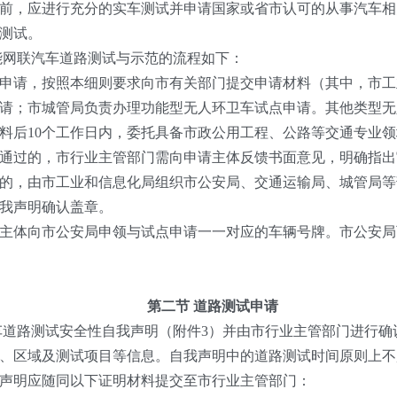
，应进行充分的实车测试并申请国家或省市认可的从事汽车相
测试。
能网联汽车道路测试与示范的流程如下：
请，按照本细则要求向市有关部门提交申请材料（其中，市工
请；市城管局负责办理功能型无人环卫车试点申请。其他类型无
后10个工作日内，委托具备市政公用工程、公路等交通专业领
通过的，市行业主管部门需向申请主体反馈书面意见，明确指出
的，由市工业和信息化局组织市公安局、交通运输局、城管局等
我声明确认盖章。
体向市公安局申领与试点申请一一对应的车辆号牌。市公安局
第二节 道路测试申请
道路测试安全性自我声明（附件3）并由市行业主管部门进行确
、区域及测试项目等信息。自我声明中的道路测试时间原则上不
声明应随同以下证明材料提交至市行业主管部门：