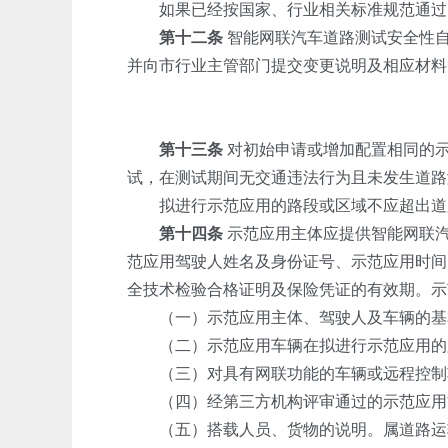
如果已经按国家、行业相关标准规范通过自
第十二条
智能网联汽车道路测试安全性自
并向市行业主管部门提交变更说明及相应材料
第十三条
对初始申请或增加配置相同的示
试，在测试期间无交通违法行为且未发生道路
拟进行示范应用的路段或区域不应超出道路
第十四条
示范应用主体应提供智能网联汽
范应用驾驶人姓名及身份证号、示范应用时间
全技术检验合格证明及保险凭证的有效期。示
（一）示范应用主体、驾驶人及车辆的基
（二）示范应用车辆在拟进行示范应用的路
（三）对具有网联功能的车辆或远程控制功
（四）经第三方机构评审通过的示范应用方
（五）搭载人员、货物的说明。属道路运