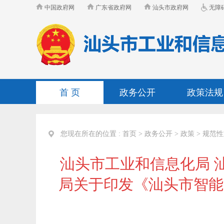
中国政府网
广东省政府网
汕头市政府网
无障
首 页
政务公开
政策法规
您现在所在的位置 :
首页
>
政务公开
>
政策
>
规范性
汕头市工业和信息化局 
局关于印发《汕头市智能