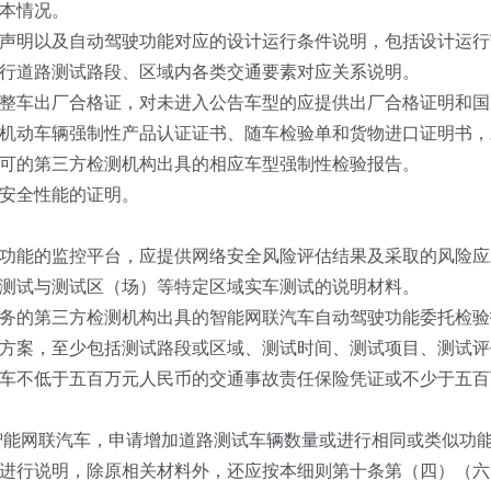
本情况。
明以及自动驾驶功能对应的设计运行条件说明，包括设计运行
道路测试路段、区域内各类交通要素对应关系说明。
车出厂合格证，对未进入公告车型的应提供出厂合格证明和国
机动车辆强制性产品认证证书、随车检验单和货物进口证明书，
可的第三方检测机构出具的相应车型强制性检验报告。
安全性能的证明。
能的监控平台，应提供网络安全风险评估结果及采取的风险应
试与测试区（场）等特定区域实车测试的说明材料。
的第三方检测机构出具的智能网联汽车自动驾驶功能委托检验
案，至少包括测试路段或区域、测试时间、测试项目、测试评
不低于五百万元人民币的交通事故责任保险凭证或不少于五百
能网联汽车，申请增加道路测试车辆数量或进行相同或类似功
进行说明，除原相关材料外，还应按本细则第十条第（四）（六