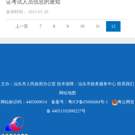
证考试人员信息的通知
发布时间： 2015-01-20
上一页
7
8
9
10
11
12
主办：汕头市人民政府办公室
技术保障：汕头市政务服务中心
联系我们
网站地图
网站标识码：4405000014
备案号：粤ICP备05066684号-1
粤公网安
备 44051102000227号