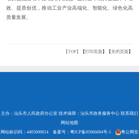
效、提质创优，推动工业产业高端化、智能化、绿色化高
质量发展。
【TOP】
【
打印页面
】【
关闭页面
】
主办：汕头市人民政府办公室
技术保障：汕头市政务服务中心
联系我们
网站地图
网站标识码：4405000014
备案号：粤ICP备05066684号-1
粤公网安