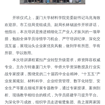
开班仪式上，厦门大学材料学院党委副书记马兆海致
欢迎辞。市工信局党组成员、副局长林锡波作开班讲话，
他指出，本次培训是推进精细化工产业人才振兴的一项举
措，勉励全体学员珍惜学习机会、严守培训纪律、深化交
流互鉴，展现汕头企业家优良风貌，做到学有所思、学有
所获、学以致用。
本次培训课程紧扣产业转型升级需求，师资阵容权威
专业。主办方特邀厦门大学、华侨大学资深教授及行业实
战专家授课，围绕党的二十届四中全会精神、“十五五”产
业发展规划、材料科学、企业经营管理、数字化转型、安
全生产等重点领域开展专题教学，通过专家授课、案例剖
析、现场教学相结合的模式，为学员搭建学习提升平台。
为深化学习成效，组织学员走进银鹭集团、燕之屋两家国