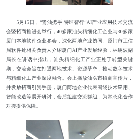
5月15日，“鹭汕携手 特区智行”AI产业应用技术交流
会暨招商推进会举行，40多家汕头精细化工企业与30多家
厦门本地软件企业参会，深化两地产业协同。厦门市工信
局软件处相关负责人介绍厦门AI产业发展经验，林锡波副
局长在讲话中指出，汕头精细化工产业正处于转型关键
期，交流会旨在打通两地技术、资源壁垒，推动数字技术
与精细化工产业深度融合。会上播放汕头市招商宣传片，
并发放招商引资手册，厦门两地企业代表围绕技术应用、
智能改造等展开研讨，会后组建交流群组，为常态化合作
对接提供保障。