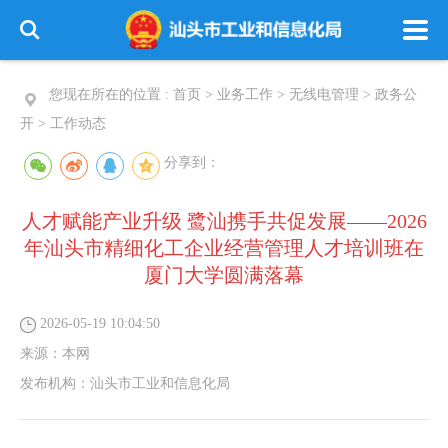
您现在所在的位置 :
首页
>
业务工作
>
无线电管理
>
政务公
开
>
工作动态
分享到：
人才赋能产业升级 鹭汕携手共促发展——2026
年汕头市精细化工企业经营管理人才培训班在
厦门大学圆满落幕
2026-05-19 10:04:50
来源：
本网
发布机构：
汕头市工业和信息化局