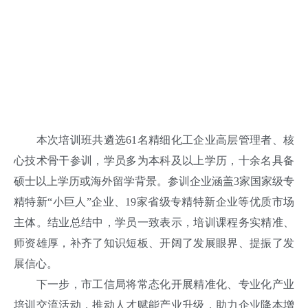
本次培训班共遴选61名精细化工企业高层管理者、核
心技术骨干参训，学员多为本科及以上学历，十余名具备
硕士以上学历或海外留学背景。参训企业涵盖3家国家级专
精特新“小巨人”企业、19家省级专精特新企业等优质市场
主体。结业总结中，学员一致表示，培训课程务实精准、
师资雄厚，补齐了知识短板、开阔了发展眼界、提振了发
展信心。
下一步，市工信局将常态化开展精准化、专业化产业
培训交流活动，推动人才赋能产业升级，助力企业降本增