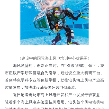
（建设中的国际海上风电培训中心效果图）
海风激荡处，创新正当时。在“双碳”战略引领下，我
市正以产学研深度融合为引擎，通过设立重大科研平台、
首创特色学科专业等创新举措，助推汕头海上风电产业高
质量发展，加快建设汕头国际风电创新港。
近日记者走访市海上风电开发和产业发展专班获悉，
随着多个海上风电实验室挂牌启用、汕头首个风电场机电