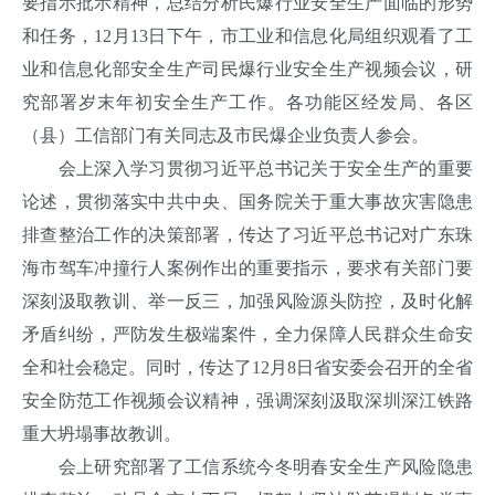
要指示批示精神，总结分析民爆行业安全生产面临的形势
和任务，12月13日下午，市工业和信息化局组织观看了工
业和信息化部安全生产司民爆行业安全生产视频会议，研
究部署岁末年初安全生产工作。各功能区经发局、各区
（县）工信部门有关同志及市民爆企业负责人参会。
会上深入学习贯彻习近平总书记关于安全生产的重要
论述，贯彻落实中共中央、国务院关于重大事故灾害隐患
排查整治工作的决策部署，传达了习近平总书记对广东珠
海市驾车冲撞行人案例作出的重要指示，要求有关部门要
深刻汲取教训、举一反三，加强风险源头防控，及时化解
矛盾纠纷，严防发生极端案件，全力保障人民群众生命安
全和社会稳定。同时，传达了12月8日省安委会召开的全省
安全防范工作视频会议精神，强调深刻汲取深圳深江铁路
重大坍塌事故教训。
会上研究部署了工信系统今冬明春安全生产风险隐患