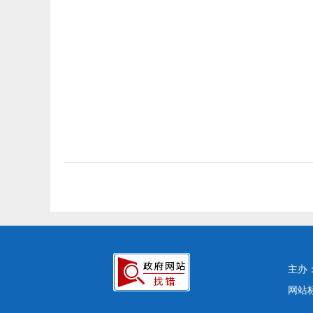
主办
网站标