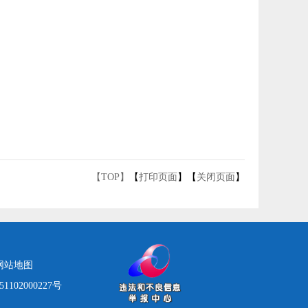
【TOP】
【
打印页面
】【
关闭页面
】
网站地图
1102000227号