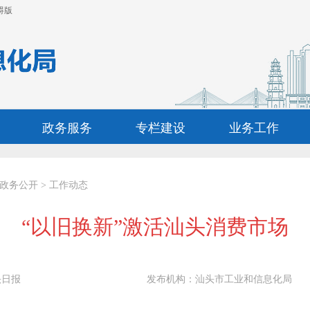
碍版
政务服务
专栏建设
业务工作
政务公开
>
工作动态
“以旧换新”激活汕头消费市场
头日报
发布机构：
汕头市工业和信息化局