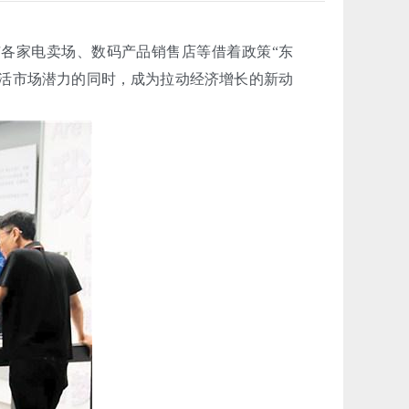
各家电卖场、数码产品销售店等借着政策“东
激活市场潜力的同时，成为拉动经济增长的新动