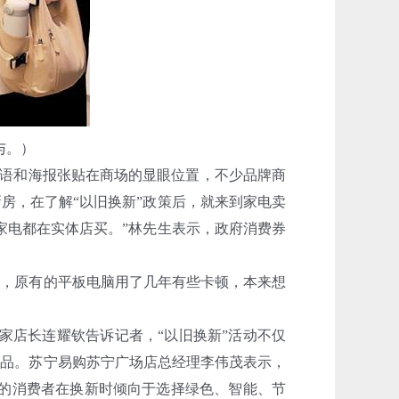
与。）
标语和海报张贴在商场的显眼位置，不少品牌商
房，在了解“以旧换新”政策后，就来到家电卖
家电都在实体店买。”林先生表示，政府消费券
，原有的平板电脑用了几年有些卡顿，本来想
家店长连耀钦告诉记者，“以旧换新”活动不仅
产品。苏宁易购苏宁广场店总经理李伟茂表示，
多的消费者在换新时倾向于选择绿色、智能、节