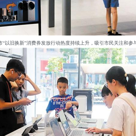
市“以旧换新”消费券发放行动热度持续上升，吸引市民关注和参