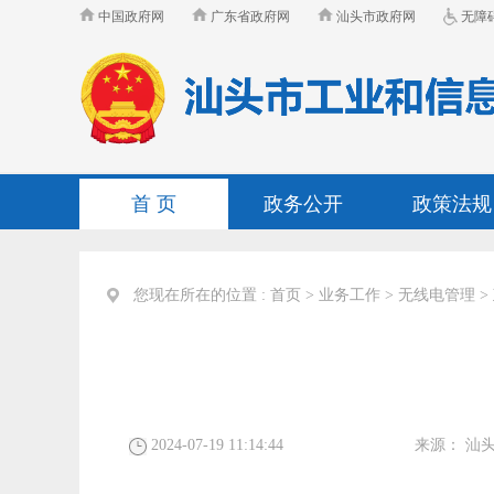
中国政府网
广东省政府网
汕头市政府网
无障
首 页
政务公开
政策法规
您现在所在的位置 :
首页
>
业务工作
>
无线电管理
>
2024-07-19 11:14:44
来源：
汕