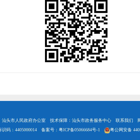
：汕头市人民政府办公室
技术保障：汕头市政务服务中心
联系我们
识码：4405000014
备案号：粤ICP备05066684号-1
粤公网安备 4405