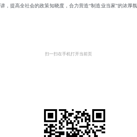
策宣讲，提高全社会的政策知晓度，合力营造“制造业当家”的浓厚氛
扫一扫在手机打开当前页