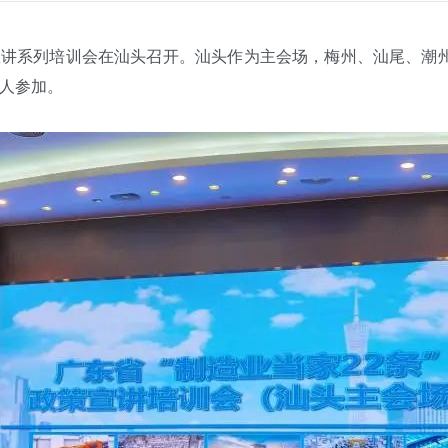
宣讲系列培训会在汕头召开。汕头作为主会场，梅州、汕尾、潮州
0人参加。