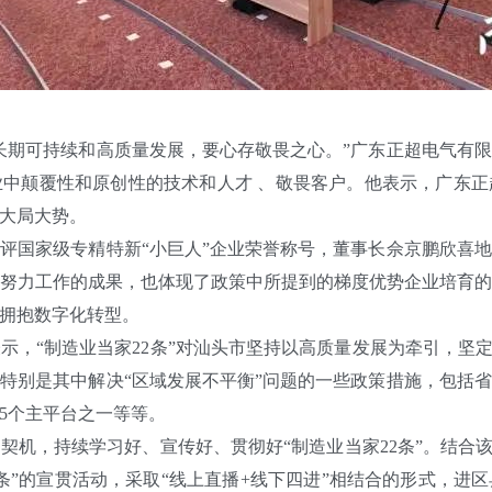
期可持续和高质量发展，要心存敬畏之心。”广东正超电气有限
中颠覆性和原创性的技术和人才 、敬畏客户。他表示，广东
大局大势。
国家级专精特新“小巨人”企业荣誉称号，董事长佘京鹏欣喜地
努力工作的成果，也体现了政策中所提到的梯度优势企业培育
拥抱数字化转型。
“制造业当家22条”对汕头市坚持以高质量发展为牵引，坚定
特别是其中解决“区域发展不平衡”问题的一些政策措施，包括省2
5个主平台之一等等。
，持续学习好、宣传好、贯彻好“制造业当家22条”。结合该局正
2条”的宣贯活动，采取“线上直播+线下四进”相结合的形式，进