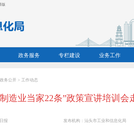
碍版
政务服务
专栏建设
业务工作
政务公开
>
工作动态
“制造业当家22条”政策宣讲培训会
日报
发布机构：
汕头市工业和信息化局