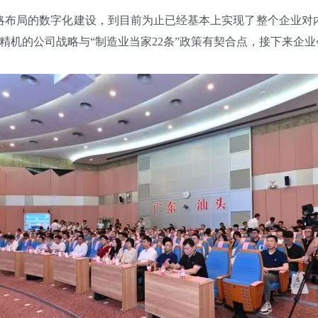
略布局的数字化建设，到目前为止已经基本上实现了整个企业对
精机的公司战略与“制造业当家22条”政策有契合点，接下来企