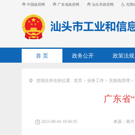
中国政府网
广东省政府网
汕头市政府网
无障
首 页
政务公开
政策法规
您现在所在的位置 :
首页
>
业务工作
>
无线电管理
>
广东省
2023-08-04 18:06:05
来源：
南方