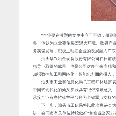
“企业要在激烈的竞争中立于不败，做到长
多，他认为企业要敬畏宏观大环境、敬畏产业
务实谋发展，积极主动把企业的发展融入广东
汕头华兴冶金设备股份有限公司在日前获评
指导下取得的成果，也是公司这多年来专精和
加强数控加工和网络化、智能化方面的投入，
汕头市工业和信息化局总工程师林旭辉表示，
中国式现代化的汕头实践具有很强指导意义，
承接产业有序转移主平台列为全省重点支持的
下一步，汕头市工信局将以此次宣讲会为契机
讲，会同市有关单位持续做好“制造业当家2