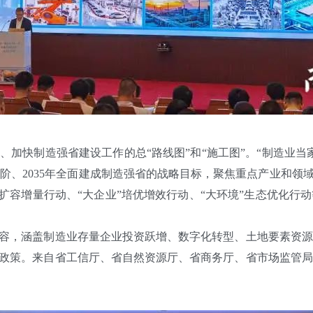
加快制造强省建设工作的总“路线图”和“施工图”。“制造业当
台阶、2035年全面建成制造强省的战略目标，聚焦重点产业和领
”扩容增量行动、“大企业”培优增效行动、“大环境”生态优化
容，涵盖制造业存量企业投资跃增、数字化转型、土地要素资
”政策。来自省工信厅、省自然资源厅、省商务厅、省市场监管