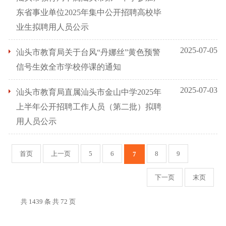
东省事业单位2025年集中公开招聘高校毕
业生拟聘用人员公示
2025-07-05
汕头市教育局关于台风“丹娜丝”黄色预警
信号生效全市学校停课的通知
2025-07-03
汕头市教育局直属汕头市金山中学2025年
上半年公开招聘工作人员（第二批）拟聘
用人员公示
首页
上一页
5
6
8
9
7
下一页
末页
共 1439 条 共 72 页