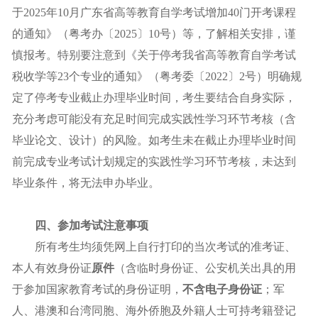
于2025年10月广东省高等教育自学考试增加40门开考课程
的通知》（粤考办〔2025〕10号）等，了解相关安排，谨
慎报考。特别要注意到《关于停考我省高等教育自学考试
税收学等23个专业的通知》（粤考委〔2022〕2号）明确规
定了停考专业截止办理毕业时间，考生要结合自身实际，
充分考虑可能没有充足时间完成实践性学习环节考核（含
毕业论文、设计）的风险。如考生未在截止办理毕业时间
前完成专业考试计划规定的实践性学习环节考核，未达到
毕业条件，将无法申办毕业。
四、参加考试注意事项
所有考生均须凭网上自行打印的当次考试的准考证、
本人有效身份证
原件
（含临时身份证、公安机关出具的用
于参加国家教育考试的身份证明，
不含电子身份证
；军
人、港澳和台湾同胞、海外侨胞及外籍人士可持考籍登记