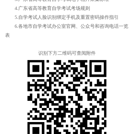
4.广东省高等教育自学考试考场规则
5.自学考试人脸识别绑定手机及重置密码操作指引
6.各地市自学考试办公室官网、公众号和咨询电话一览
表
识别下方二维码可查阅附件