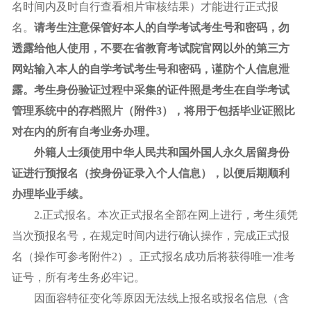
名时间内及时自行查看相片审核结果）才能进行正式报
名。
请考生注意保管好本人的自学考试考生号和密码，勿
透露给他人使用，不要在省教育考试院官网以外的第三方
网站输入本人的自学考试考生号和密码，谨防个人信息泄
露。考生身份验证过程中采集的证件照是考生在自学考试
管理系统中的存档照片（附件3），将用于包括毕业证照比
对在内的所有自考业务办理。
外籍人士须使用中华人民共和国外国人永久居留身份
证进行预报名（按身份证录入个人信息），以便后期顺利
办理毕业手续。
2.正式报名。本次正式报名全部在网上进行，考生须凭
当次预报名号，在规定时间内进行确认操作，完成正式报
名（操作可参考附件2）。正式报名成功后将获得唯一准考
证号，所有考生务必牢记。
因面容特征变化等原因无法线上报名或报名信息（含