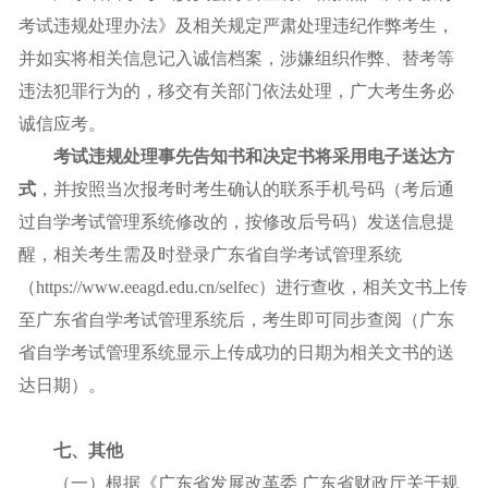
考试违规处理办法》及相关规定严肃处理违纪作弊考生，
并如实将相关信息记入诚信档案，涉嫌组织作弊、替考等
违法犯罪行为的，移交有关部门依法处理，广大考生务必
诚信应考。
考试违规处理事先告知书和决定书将采用电子送达方
式
，并按照当次报考时考生确认的联系手机号码（考后通
过自学考试管理系统修改的，按修改后号码）发送信息提
醒，相关考生需及时登录广东省自学考试管理系统
（https://www.eeagd.edu.cn/selfec）进行查收，相关文书上传
至广东省自学考试管理系统后，考生即可同步查阅（广东
省自学考试管理系统显示上传成功的日期为相关文书的送
达日期）。
七、其他
（一）根据《广东省发展改革委 广东省财政厅关于规