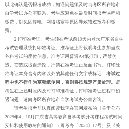
以此确认是否报考成功，如遇问题须及时与考区所在地市
自学考试办公室联系。考生应避免在最后时间报考课程和
缴费，以免因停电、网络堵塞等原因导致错过报考和缴
费。
2.打印准考证。考生须在考试前10天内登录广东省自学
考试管理系统打印准考证。准考证上将载明考生参加当次
各科考试的座位信息。准考证用普通A4纸打印，严禁伪
造、变造或擅自涂改，严禁在准考证正反面书写、打印除
准考证本身含有内容以外的其他任何文字或标记，
考试过
程中也不得作为草稿纸使用，否则将按规定严肃处理。
请
考生在上述时段内及时打印准考证，打印准考证过程中如
遇问题，请向考区所在地市自学考试办公室咨询。
请考生报考前认真阅读我院在官网发布的《关于公布
2025年4、10月广东省高等教育自学考试开考课程考试时间
安排和使用教材的通知》（粤考办〔2024〕17号）及《关