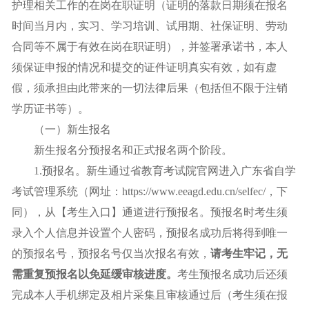
护理相关工作的在岗在职证明（证明的落款日期须在报名
时间当月内，实习、学习培训、试用期、社保证明、劳动
合同等不属于有效在岗在职证明），并签署承诺书，本人
须保证申报的情况和提交的证件证明真实有效，如有虚
假，须承担由此带来的一切法律后果（包括但不限于注销
学历证书等）。
（一）新生报名
新生报名分预报名和正式报名两个阶段。
1.预报名。新生通过省教育考试院官网进入广东省自学
考试管理系统（网址：https://www.eeagd.edu.cn/selfec/，下
同），从【考生入口】通道进行预报名。预报名时考生须
录入个人信息并设置个人密码，预报名成功后将得到唯一
的预报名号，预报名号仅当次报名有效，
请考生牢记，无
需重复预报名以免延缓审核进度。
考生预报名成功后还须
完成本人手机绑定及相片采集且审核通过后（考生须在报