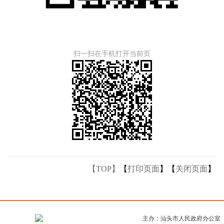
扫一扫在手机打开当前页
【TOP】
【
打印页面
】【
关闭页面
】
主办：汕头市人民政府办公室