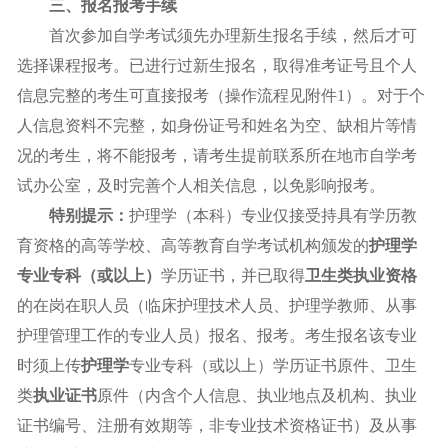
三、报名报考手续
首次参加自学考试须先办理新生报名手续，然后才可
选择课程报考。已进行过新生报名，取得准考证号且个人
信息完整的考生可直接报考（操作流程见附件1）。对于个
人信息资料不完整，如身份证号和姓名为空、缺相片等情
况的考生，将不能报考，请考生提前联系所在地市自学考
试办公室，及时完善个人相关信息，以免影响报考。
特别提示：
护理学（本科）专业仅接受持具有学历教
育资格的高等学校、高等教育自学考试机构颁发的
护理学
专业专科（或以上）
学历证书，并已取得
卫生类执业资格
的在岗在职人员（临床护理技术人员、护理学教师、从事
护理管理工作的专业人员）报名、报考。考生报名该专业
时须上传
护理学
专业专科（或以上）学历证书原件、卫生
类
执业证书
原件（内含个人信息、执业地点及机构、执业
证书编号、注册有效期等，非专业技术资格证书）及从事