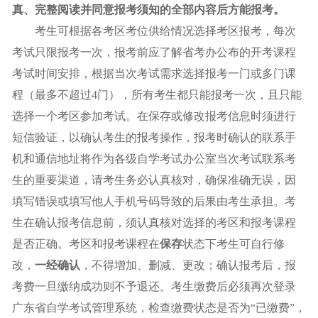
真、完整阅读并同意报考须知的全部内容后方能报考。
考生可根据各考区考位供给情况选择考区报考，每次
考试只限报考一次，报考前应了解省考办公布的开考课程
考试时间安排，根据当次考试需求选择报考一门或多门课
程（最多不超过4门），所有考生都只能报考一次，且只能
选择一个考区参加考试。在保存或修改报考信息时须进行
短信验证，以确认考生的报考操作，报考时确认的联系手
机和通信地址将作为各级自学考试办公室当次考试联系考
生的重要渠道，请考生务必认真核对，确保准确无误，因
填写错误或填写他人手机号码导致的后果由考生承担。考
生在确认报考信息前，须认真核对选择的考区和报考课程
是否正确。考区和报考课程在
保存
状态下考生可自行修
改，
一经确认
，不得增加、删减、更改；确认报考后，报
考费一旦缴纳成功则不予退还。考生缴费后必须再次登录
广东省自学考试管理系统，检查缴费状态是否为“已缴费”，