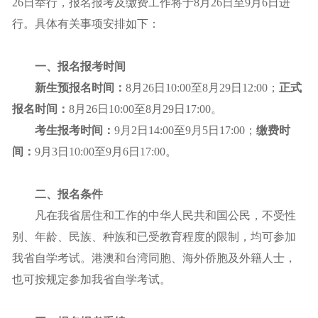
26日举行，报名报考及缴费工作将于8月26日至9月6日进
行。具体有关事项安排如下：
一、报名报考时间
新生预报名时间：
8月26日10:00至8月29日12:00；
正式
报名时间：
8月26日10:00至8月29日17:00。
考生报考时间：
9月2日14:00至9月5日17:00；
缴费时
间：
9月3日10:00至9月6日17:00。
二、报名条件
凡在我省居住和工作的中华人民共和国公民，不受性
别、年龄、民族、种族和已受教育程度的限制，均可参加
我省自学考试。港澳和台湾同胞、海外侨胞及外籍人士，
也可按规定参加我省自学考试。