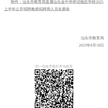
附件：汕头市教育局直属汕头金中华侨试验区学校2025
上半年公开招聘教师拟聘用人员名册表
汕头市教育局
2025年8月18日
扫一扫在手机打开当前页