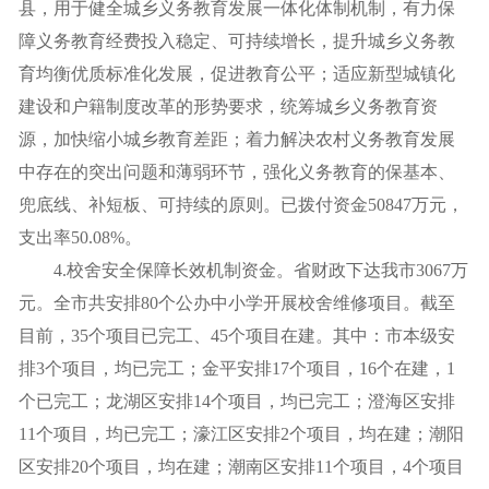
县，用于健全城乡义务教育发展一体化体制机制，有力保
障义务教育经费投入稳定、可持续增长，提升城乡义务教
育均衡优质标准化发展，促进教育公平；适应新型城镇化
建设和户籍制度改革的形势要求，统筹城乡义务教育资
源，加快缩小城乡教育差距；着力解决农村义务教育发展
中存在的突出问题和薄弱环节，强化义务教育的保基本、
兜底线、补短板、可持续的原则。已拨付资金50847万元，
支出率50.08%。
4.校舍安全保障长效机制资金。省财政下达我市3067万
元。全市共安排80个公办中小学开展校舍维修项目。截至
目前，35个项目已完工、45个项目在建。其中：市本级安
排3个项目，均已完工；金平安排17个项目，16个在建，1
个已完工；龙湖区安排14个项目，均已完工；澄海区安排
11个项目，均已完工；濠江区安排2个项目，均在建；潮阳
区安排20个项目，均在建；潮南区安排11个项目，4个项目