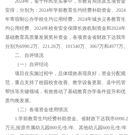
2024年，省十件民生实事中，市教育局涉及五项资金
安排，分别为：2024年学前教育生均经费补助资金、2024
年寄宿制公办学校生均公用经费、2024年城乡义务教育生
均公用经费、2024年校舍安全保障长效机制资金和2024年
基础教育高质量发展奖补资金，各项资金省财政下达我市
分别为6990.2万、221.26万、101540万、3067万和4977万。
二、自评情况
（一）自评结论
项目在实施过程中，总体绩效表现良好，资金分配规
范，重点支持了校园校舍改善、教学设备更新、县中托管
帮扶等关键领域，有效推动了基础教育办学条件提升和优
质均衡发展。
（二）各项资金使用情况
1.学前教育生均经费补助资金。省财政下达我市6990.2
万元,按原市属幼儿园800元/生/年、其他幼儿园600元/生/年