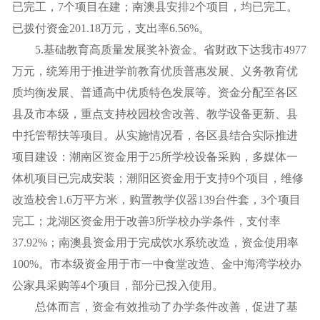
已完工，7个项目在建；南澳县安排2个项目，均已完工。
已拨付资金201.18万元，支出率6.56%。
5.基础教育高质量发展奖补资金。省财政下达我市4977
万元，统筹用于推进学前教育优质普惠发展、义务教育优
质均衡发展、普通高中优质特色发展等。资金分配至各区
县及市本级，重点支持校园校舍改善、教学设备更新、县
中托管帮扶等项目。从实施情况看，各区县结合实际推进
项目建设：潮南区资金用于25所学校设备采购，多媒体一
体机项目已完成安装；潮阳区资金用于支持9个项目，维修
改造校舍1.6万平方米，购置教学仪器139台件套，3个项目
完工；龙湖区资金用于改善3所学校办学条件，支付率
37.92%；南澳县资金用于完成饮水系统改造，资金使用率
100%。市本级资金用于市一中食堂改造、金中海湾学校办
公家具采购等4个项目，部分已投入使用。
总体而言，资金有效推动了办学条件改善，促进了基