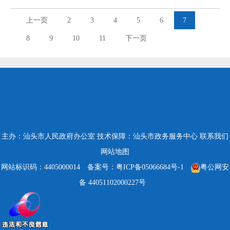
上一页
2
3
4
5
6
7
8
9
10
11
下一页
主办：汕头市人民政府办公室
技术保障：汕头市政务服务中心
联系我们
网站地图
网站标识码：4405000014
备案号：粤ICP备05066684号-1
粤公网安
备 44051102000227号