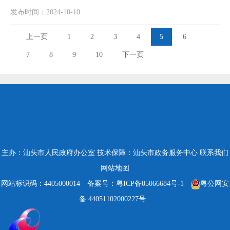
发布时间：2024-10-10
上一页
1
2
3
4
5
6
7
8
9
10
下一页
主办：汕头市人民政府办公室
技术保障：汕头市政务服务中心
联系我们
网站地图
网站标识码：4405000014
备案号：粤ICP备05066684号-1
粤公网安
备 44051102000227号