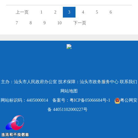
上一页
1
2
3
4
5
6
7
8
9
10
下一页
主办：汕头市人民政府办公室
技术保障：汕头市政务服务中心
联系我们
网站地图
网站标识码：4405000014
备案号：粤ICP备05066684号-1
粤公网安
备 44051102000227号