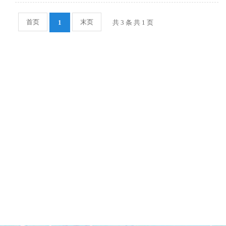
首页
末页
1
共 3 条 共 1 页