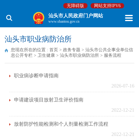
无障碍版
网站支持IPV6
汕头市人民政府门户网站
www.shantou.gov.cn
汕头市职业病防治所
您现在所在的位置 :
首页
>
政务专题
>
汕头市公共企事业单位信
息公开专栏
>
卫生健康
>
汕头市职业病防治所
>
服务流程
职业病诊断申请指南
2026-07-16
申请建设项目放射卫生评价指南
2022-12-21
放射防护性能检测和个人剂量检测工作流程
2022-12-21