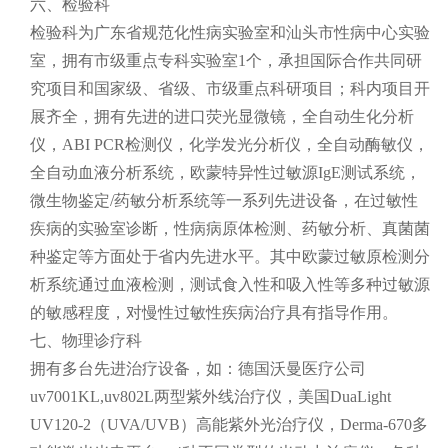
六、检验科
检验科为广东省规范化性病实验室和汕头市性病中心实验
室，拥有市级重点专科实验室1个，承担国际合作共同研
究项目和国家级、省级、市级重点科研项目；科内项目开
展齐全，拥有先进的进口荧光显微镜，全自动生化分析
仪，ABI PCR检测仪，化学发光分析仪，全自动酶敏仪，
全自动血液分析系统，欧蒙特异性过敏源IgE测试系统，
微生物鉴定/药敏分析系统等一系列先进设备，在过敏性
疾病的实验室诊断，性病病原体检测、药敏分析、真菌菌
种鉴定等方面处于省内先进水平。其中欧蒙过敏原检测分
析系统通过血液检测，测试食入性和吸入性等多种过敏源
的敏感程度，对慢性过敏性疾病治疗具有指导作用。
七、物理诊疗科
拥有多台先进治疗设备，如：德国沃曼医疗公司
uv7001KL,uv802L两型紫外线治疗仪，美国DuaLight
UV120-2（UVA/UVB）高能紫外光治疗仪，Derma-670多