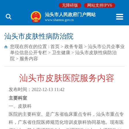
无障碍版
网站支持IPV6
汕头市人民政府门户网站
www.shantou.gov.cn
汕头市皮肤性病防治院
您现在所在的位置 :
首页
>
政务专题
>
汕头市公共企事业
单位信息公开专栏
>
卫生健康
>
汕头市皮肤性病防治
院
>
服务内容
汕头市皮肤医院服务内容
发布时间：2022-12-13 11:42
主要科室
一、皮肤科
医院的主要科室。是广东省临床重点专科，汕头市重点专
科，广东省住院医师规范化培训皮肤科协同基地。现有医