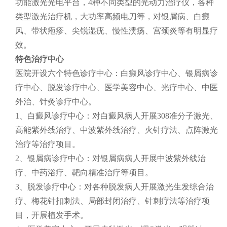
功能激光光电平台，4种不同类型的光动力治疗仪，各种
类型激光治疗机，大功率高频电刀等，对银屑病、白癜
风、带状疱疹、尖锐湿疣、慢性溃疡、宫颈炎等有明显疗
效。
特色
治疗中心
医院开设六个特色诊疗中心：白癜风诊疗中心、银屑病诊
疗中心、脱发诊疗中心、医学美容中心、光疗中心、中医
外治、针灸诊疗中心。
1、白癜风诊疗中心：对白癜风病人开展308准分子激光、
高能紫外线治疗、中波紫外线治疗、火针疗法、点阵激光
治疗等治疗项目。
2、银屑病诊疗中心：对银屑病病人开展中波紫外线治
疗、中药浴疗、靶向精准治疗等项目。
3、脱发诊疗中心：对各种脱发病人开展激光生发综合治
疗、梅花针扣刺法、局部封闭治疗、针刺疗法等治疗项
目，开展植发手术。