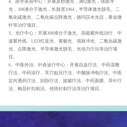
4、医学美容中心：开展皮秒激光，调Q激光，强脉冲
光，308准分子激光，长脉宽1064，半导体激光脱毛、二
氧化碳激光、二氧化碳点阵激光，德玛莎水光仪，黄金微
针等治疗项目。
5、光疗中心：开展308准分子激光、高能紫外线治疗、中
波紫外线、LED红蓝光、黄极光、强脉冲光、二氧化碳激
光、点阵激光、半导体激光脱毛、光动力疗法等治疗项
目。
6、中医外治、针灸诊疗中心：开展自血疗法、中药湿敷
疗法、中药浴疗、耳穴贴压疗法、中频脉冲电疗法、中医
定向透药疗法、刮痧疗法、拔罐疗法、中药面膜、耳针疗
法、梅花针扣刺法、传统针刺疗法等治疗项目。