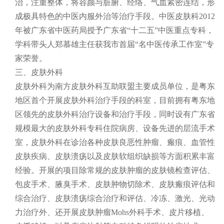
治，注重整体，将容颜与脏腑、经络、气血紧密连结，形
成极具特色的中医内服外治等治疗手段。中医皮肤科2012
年被广东省中医药局授予广东省“十二五”中医重点专科，
学科带头人郑慕雄主任获我市首届“名中医传承工作室”专
家荣誉。
三、皮肤外科
皮肤外科为南方皮肤外科互助联盟主要成员单位，是粤东
地区首个开展皮肤外科治疗手段的科室，目前拥有粤东地
区领先的皮肤外科治疗设备和治疗手段，同时设有广东省
规模最大的皮肤外科专科住院病房、设备先进的层流手术
室，皮肤外科在诊治各种皮肤良恶性肿瘤、瘢痕、血管性
皮肤疾病、皮肤溃疡以及皮肤软组织缺损等方面积累丰富
经验。开展的项目除常规的皮肤肿瘤的皮肤镜检查评估、
包皮手术、腋臭手术、皮肤肿物切除术、皮肤瘢痕评估和
综合治疗、皮肤溃疡综合治疗和评估、冷冻、激光、光动
力治疗外、还开展皮肤肿瘤Mohs外科手术、皮片移植、