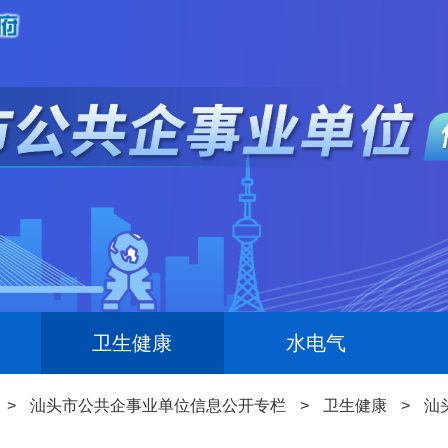
卫生健康
水电气
>
汕头市公共企事业单位信息公开专栏
>
卫生健康
>
汕