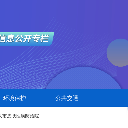
环境保护
公共交通
头市皮肤性病防治院